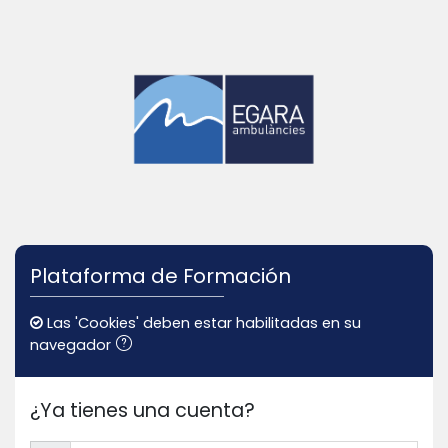
Salta al contenido principal
Plataforma de Formación
Las 'Cookies' deben estar habilitadas en su
navegador
¿Ya tienes una cuenta?